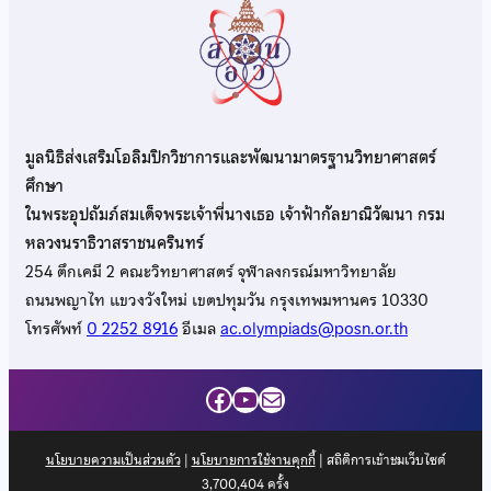
มูลนิธิส่งเสริมโอลิมปิกวิชาการและพัฒนามาตรฐานวิทยาศาสตร์
ศึกษา
ในพระอุปถัมภ์สมเด็จพระเจ้าพี่นางเธอ เจ้าฟ้ากัลยาณิวัฒนา กรม
หลวงนราธิวาสราชนครินทร์
254 ตึกเคมี 2 คณะวิทยาศาสตร์ จุฬาลงกรณ์มหาวิทยาลัย
ถนนพญาไท แขวงวังใหม่ เขตปทุมวัน กรุงเทพมหานคร 10330
โทรศัพท์
0 2252 8916
อีเมล
ac.olympiads@posn.or.th
Facebook
YouTube
Mail
นโยบายความเป็นส่วนตัว
|
นโยบายการใช้งานคุกกี้
| สถิติการเข้าชมเว็บไซต์
3,700,404
ครั้ง