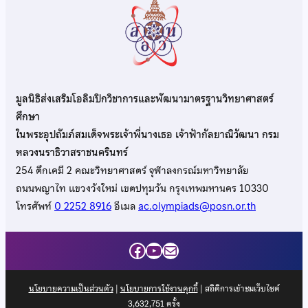
มูลนิธิส่งเสริมโอลิมปิกวิชาการและพัฒนามาตรฐานวิทยาศาสตร์
ศึกษา
ในพระอุปถัมภ์สมเด็จพระเจ้าพี่นางเธอ เจ้าฟ้ากัลยาณิวัฒนา กรม
หลวงนราธิวาสราชนครินทร์
254 ตึกเคมี 2 คณะวิทยาศาสตร์ จุฬาลงกรณ์มหาวิทยาลัย
ถนนพญาไท แขวงวังใหม่ เขตปทุมวัน กรุงเทพมหานคร 10330
โทรศัพท์
0 2252 8916
อีเมล
ac.olympiads@posn.or.th
Facebook
YouTube
Mail
นโยบายความเป็นส่วนตัว
|
นโยบายการใช้งานคุกกี้
| สถิติการเข้าชมเว็บไซต์
3,632,751
ครั้ง