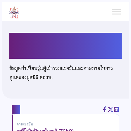
ข้าม
ไป
ยัง
เนื้อหา
นายวีรภัทร ธนทวีวัฒน์
ข้อมูลทำเนียบรุ่นผู้เข้าร่วมแข่งขันและค่ายภายในการ
ดูแลของมูลนิธิ สอวน.
แชร์
การแข่งขัน
เคมีโอลิมปิกระดับชาติ (TChO)