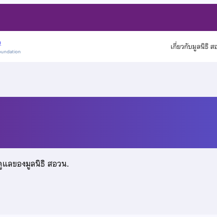
)
เกี่ยวกับมูลนิธิ 
oundation
ลวงศ์
ดูแลของมูลนิธิ สอวน.