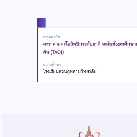
แชร์
การแข่งขัน
ดาราศาสตร์โอลิมปิกระดับชาติ ระดับมัธยมศึกษ
ต้น (TAOJ)
สถานศึกษา
โรงเรียนสวนกุหลาบวิทยาลัย