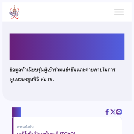
ข้าม
ไป
ยัง
เนื้อหา
นายวิริทธิ์พล ดวงจันทร์
ข้อมูลทำเนียบรุ่นผู้เข้าร่วมแข่งขันและค่ายภายในการ
ดูแลของมูลนิธิ สอวน.
แชร์
การแข่งขัน
เคมีโอลิมปิกระดับชาติ (TChO)