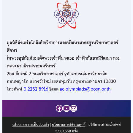
มูลนิธิส่งเสริมโอลิมปิกวิชาการและพัฒนามาตรฐานวิทยาศาสตร์
ศึกษา
ในพระอุปถัมภ์สมเด็จพระเจ้าพี่นางเธอ เจ้าฟ้ากัลยาณิวัฒนา กรม
หลวงนราธิวาสราชนครินทร์
254 ตึกเคมี 2 คณะวิทยาศาสตร์ จุฬาลงกรณ์มหาวิทยาลัย
ถนนพญาไท แขวงวังใหม่ เขตปทุมวัน กรุงเทพมหานคร 10330
โทรศัพท์
0 2252 8916
อีเมล
ac.olympiads@posn.or.th
Facebook
YouTube
Mail
นโยบายความเป็นส่วนตัว
|
นโยบายการใช้งานคุกกี้
| สถิติการเข้าชมเว็บไซต์
3,587,558
ครั้ง