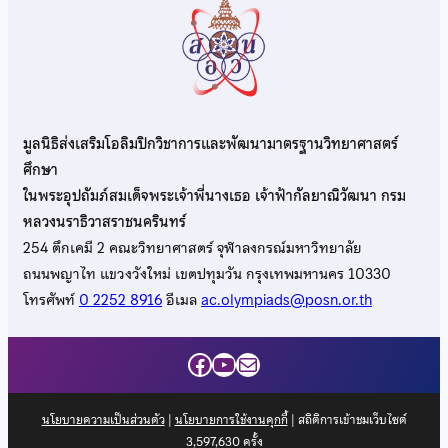
มูลนิธิส่งเสริมโอลิมปิกวิชาการและพัฒนามาตรฐานวิทยาศาสตร์
ศึกษา
ในพระอุปถัมภ์สมเด็จพระเจ้าพี่นางเธอ เจ้าฟ้ากัลยาณิวัฒนา กรม
หลวงนราธิวาสราชนครินทร์
254 ตึกเคมี 2 คณะวิทยาศาสตร์ จุฬาลงกรณ์มหาวิทยาลัย
ถนนพญาไท แขวงวังใหม่ เขตปทุมวัน กรุงเทพมหานคร 10330
โทรศัพท์
0 2252 8916
อีเมล
ac.olympiads@posn.or.th
Facebook
YouTube
Mail
นโยบายความเป็นส่วนตัว
|
นโยบายการใช้งานคุกกี้
| สถิติการเข้าชมเว็บไซต์
3,597,630
ครั้ง