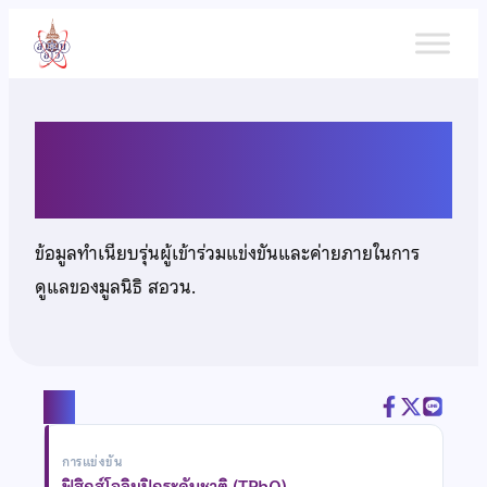
ข้าม
ไป
ยัง
เนื้อหา
นายวิวรรธน์ พิทักษ์มงคล
ข้อมูลทำเนียบรุ่นผู้เข้าร่วมแข่งขันและค่ายภายในการ
ดูแลของมูลนิธิ สอวน.
แชร์
การแข่งขัน
ฟิสิกส์โอลิมปิกระดับชาติ (TPhO)