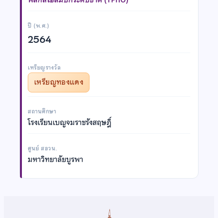
ปี (พ.ศ.)
2564
เหรียญรางวัล
เหรียญทองแดง
สถานศึกษา
โรงเรียนเบญจมราชรังสฤษฎิ์
ศูนย์ สอวน.
มหาวิทยาลัยบูรพา