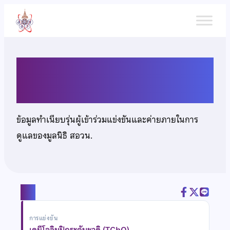
ข้าม
ไป
ยัง
เนื้อหา
นายวิวิศน์ มีแลบ
ข้อมูลทำเนียบรุ่นผู้เข้าร่วมแข่งขันและค่ายภายในการ
ดูแลของมูลนิธิ สอวน.
แชร์
การแข่งขัน
เคมีโอลิมปิกระดับชาติ (TChO)