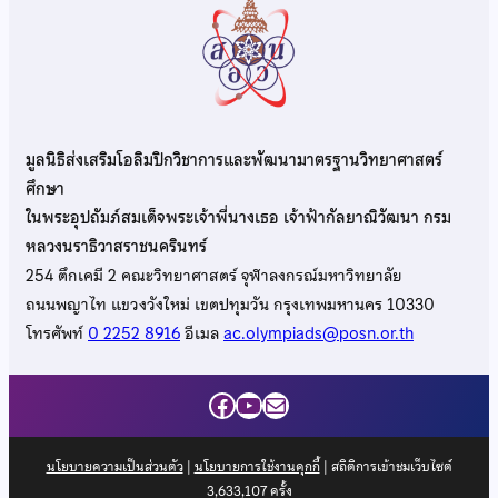
มูลนิธิส่งเสริมโอลิมปิกวิชาการและพัฒนามาตรฐานวิทยาศาสตร์
ศึกษา
ในพระอุปถัมภ์สมเด็จพระเจ้าพี่นางเธอ เจ้าฟ้ากัลยาณิวัฒนา กรม
หลวงนราธิวาสราชนครินทร์
254 ตึกเคมี 2 คณะวิทยาศาสตร์ จุฬาลงกรณ์มหาวิทยาลัย
ถนนพญาไท แขวงวังใหม่ เขตปทุมวัน กรุงเทพมหานคร 10330
โทรศัพท์
0 2252 8916
อีเมล
ac.olympiads@posn.or.th
Facebook
YouTube
Mail
นโยบายความเป็นส่วนตัว
|
นโยบายการใช้งานคุกกี้
| สถิติการเข้าชมเว็บไซต์
3,633,107
ครั้ง