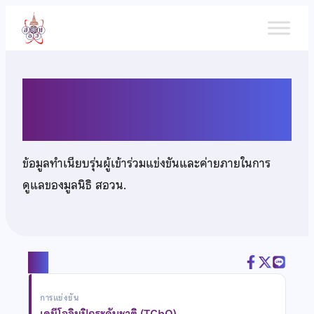
ข้าม
ไป
ยัง
เนื้อหา
นายวิวัฒน์ ศรีทองกุล
ข้อมูลทำเนียบรุ่นผู้เข้าร่วมแข่งขันและค่ายภายในการ
ดูแลของมูลนิธิ สอวน.
แชร์
การแข่งขัน
เคมีโอลิมปิกระดับชาติ (TChO)