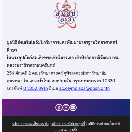
มูลนิธิส่งเสริมโอลิมปิกวิชาการและพัฒนามาตรฐานวิทยาศาสตร์
ศึกษา
ในพระอุปถัมภ์สมเด็จพระเจ้าพี่นางเธอ เจ้าฟ้ากัลยาณิวัฒนา กรม
หลวงนราธิวาสราชนครินทร์
254 ตึกเคมี 2 คณะวิทยาศาสตร์ จุฬาลงกรณ์มหาวิทยาลัย
ถนนพญาไท แขวงวังใหม่ เขตปทุมวัน กรุงเทพมหานคร 10330
โทรศัพท์
0 2252 8916
อีเมล
ac.olympiads@posn.or.th
Facebook
YouTube
Mail
นโยบายความเป็นส่วนตัว
|
นโยบายการใช้งานคุกกี้
| สถิติการเข้าชมเว็บไซต์
3,581,460
ครั้ง