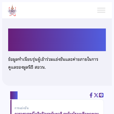
ข้าม
ไป
ยัง
เนื้อหา
นายวินธันย์ หงส์รพิพัฒน์
ข้อมูลทำเนียบรุ่นผู้เข้าร่วมแข่งขันและค่ายภายในการ
ดูแลของมูลนิธิ สอวน.
แชร์
การแข่งขัน
ดาราศาสตร์โอลิมปิกระดับชาติ ระดับมัธยมศึกษาตอน