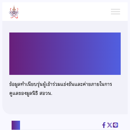
ข้าม
ไป
ยัง
เนื้อหา
นางสาววิชญาพร เกษมศรี
วิวัฒน์
ข้อมูลทำเนียบรุ่นผู้เข้าร่วมแข่งขันและค่ายภายในการ
ดูแลของมูลนิธิ สอวน.
แชร์