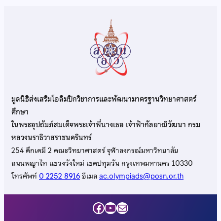
มูลนิธิส่งเสริมโอลิมปิกวิชาการและพัฒนามาตรฐานวิทยาศาสตร์
ศึกษา
ในพระอุปถัมภ์สมเด็จพระเจ้าพี่นางเธอ เจ้าฟ้ากัลยาณิวัฒนา กรม
หลวงนราธิวาสราชนครินทร์
254 ตึกเคมี 2 คณะวิทยาศาสตร์ จุฬาลงกรณ์มหาวิทยาลัย
ถนนพญาไท แขวงวังใหม่ เขตปทุมวัน กรุงเทพมหานคร 10330
โทรศัพท์
0 2252 8916
อีเมล
ac.olympiads@posn.or.th
Facebook
YouTube
Mail