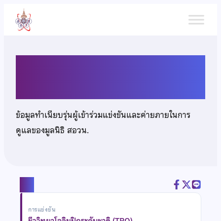
ข้าม
ไป
ยัง
เนื้อหา
นายวิชิตภูมิ ประสมพงศ์
ข้อมูลทำเนียบรุ่นผู้เข้าร่วมแข่งขันและค่ายภายในการ
ดูแลของมูลนิธิ สอวน.
แชร์
การแข่งขัน
ชีววิทยาโอลิมปิกระดับชาติ (TBO)