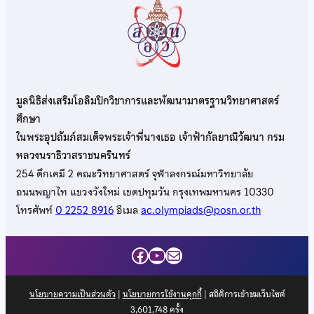
มูลนิธิส่งเสริมโอลิมปิกวิชาการและพัฒนามาตรฐานวิทยาศาสตร์
ศึกษา
ในพระอุปถัมภ์สมเด็จพระเจ้าพี่นางเธอ เจ้าฟ้ากัลยาณิวัฒนา กรม
หลวงนราธิวาสราชนครินทร์
254 ตึกเคมี 2 คณะวิทยาศาสตร์ จุฬาลงกรณ์มหาวิทยาลัย
ถนนพญาไท แขวงวังใหม่ เขตปทุมวัน กรุงเทพมหานคร 10330
โทรศัพท์
0 2252 8916
อีเมล
ac.olympiads@posn.or.th
Facebook
YouTube
Mail
นโยบายความเป็นส่วนตัว
|
นโยบายการใช้งานคุกกี้
| สถิติการเข้าชมเว็บไซต์
3,601,748
ครั้ง