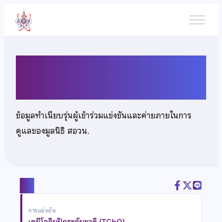
ข้าม
ไป
ยัง
เนื้อหา
นายวชิรวิทย์ สงวนวิชัยกุล
ข้อมูลทำเนียบรุ่นผู้เข้าร่วมแข่งขันและค่ายภายในการ
ดูแลของมูลนิธิ สอวน.
แชร์
การแข่งขัน
เคมีโอลิมปิกระดับชาติ (TChO)