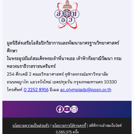
มูลนิธิส่งเสริมโอลิมปิกวิชาการและพัฒนามาตรฐานวิทยาศาสตร์
ศึกษา
ในพระอุปถัมภ์สมเด็จพระเจ้าพี่นางเธอ เจ้าฟ้ากัลยาณิวัฒนา กรม
หลวงนราธิวาสราชนครินทร์
254 ตึกเคมี 2 คณะวิทยาศาสตร์ จุฬาลงกรณ์มหาวิทยาลัย
ถนนพญาไท แขวงวังใหม่ เขตปทุมวัน กรุงเทพมหานคร 10330
โทรศัพท์
0 2252 8916
อีเมล
ac.olympiads@posn.or.th
Facebook
YouTube
Mail
นโยบายความเป็นส่วนตัว
|
นโยบายการใช้งานคุกกี้
| สถิติการเข้าชมเว็บไซต์
3,585,375
ครั้ง