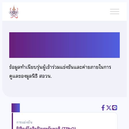
ข้าม
ไป
ยัง
เนื้อหา
นายวชิรวิทย์ ขวัญเมือง
ข้อมูลทำเนียบรุ่นผู้เข้าร่วมแข่งขันและค่ายภายในการ
ดูแลของมูลนิธิ สอวน.
แชร์
การแข่งขัน
ฟิสิกส์โอลิมปิกระดับชาติ (TPhO)