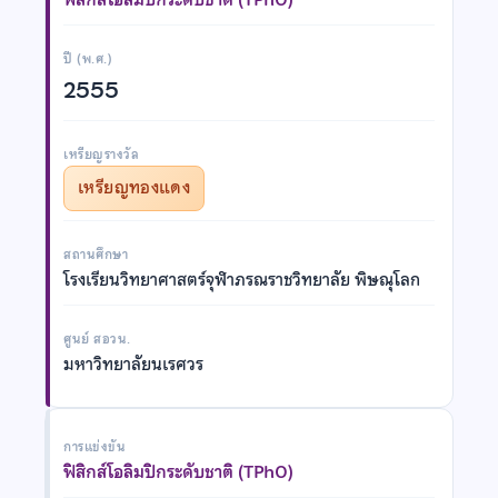
ปี (พ.ศ.)
2555
เหรียญรางวัล
เหรียญทองแดง
สถานศึกษา
โรงเรียนวิทยาศาสตร์จุฬาภรณราชวิทยาลัย พิษณุโลก
ศูนย์ สอวน.
มหาวิทยาลัยนเรศวร
การแข่งขัน
ฟิสิกส์โอลิมปิกระดับชาติ (TPhO)