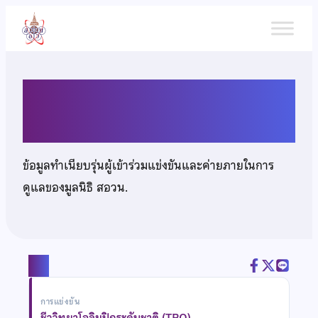
ข้าม
ไป
ยัง
เนื้อหา
นางสาววันทิพย์ ธาดาดลทิพย์
ข้อมูลทำเนียบรุ่นผู้เข้าร่วมแข่งขันและค่ายภายในการ
ดูแลของมูลนิธิ สอวน.
แชร์
การแข่งขัน
ชีววิทยาโอลิมปิกระดับชาติ (TBO)