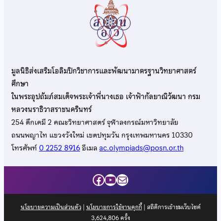
มูลนิธิส่งเสริมโอลิมปิกวิชาการและพัฒนามาตรฐานวิทยาศาสตร์
ศึกษา
ในพระอุปถัมภ์สมเด็จพระเจ้าพี่นางเธอ เจ้าฟ้ากัลยาณิวัฒนา กรม
หลวงนราธิวาสราชนครินทร์
254 ตึกเคมี 2 คณะวิทยาศาสตร์ จุฬาลงกรณ์มหาวิทยาลัย
ถนนพญาไท แขวงวังใหม่ เขตปทุมวัน กรุงเทพมหานคร 10330
โทรศัพท์
0 2252 8916
อีเมล
ac.olympiads@posn.or.th
Facebook
YouTube
Mail
นโยบายความเป็นส่วนตัว
|
นโยบายการใช้งานคุกกี้
| สถิติการเข้าชมเว็บไซต์
3,624,806
ครั้ง