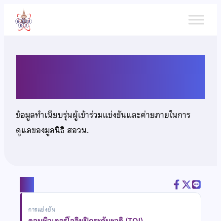
ข้าม
ไป
ยัง
เนื้อหา
นายวันเฉลิม วุ่นแก้ว
ข้อมูลทำเนียบรุ่นผู้เข้าร่วมแข่งขันและค่ายภายในการ
ดูแลของมูลนิธิ สอวน.
แชร์
การแข่งขัน
คอมพิวเตอร์โอลิมปิกระดับชาติ (TOI)