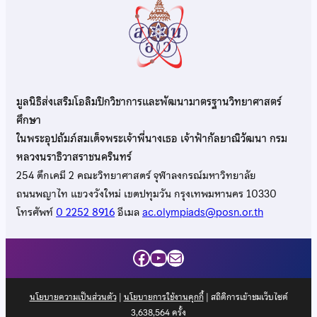
มูลนิธิส่งเสริมโอลิมปิกวิชาการและพัฒนามาตรฐานวิทยาศาสตร์
ศึกษา
ในพระอุปถัมภ์สมเด็จพระเจ้าพี่นางเธอ เจ้าฟ้ากัลยาณิวัฒนา กรม
หลวงนราธิวาสราชนครินทร์
254 ตึกเคมี 2 คณะวิทยาศาสตร์ จุฬาลงกรณ์มหาวิทยาลัย
ถนนพญาไท แขวงวังใหม่ เขตปทุมวัน กรุงเทพมหานคร 10330
โทรศัพท์
0 2252 8916
อีเมล
ac.olympiads@posn.or.th
Facebook
YouTube
Mail
นโยบายความเป็นส่วนตัว
|
นโยบายการใช้งานคุกกี้
| สถิติการเข้าชมเว็บไซต์
3,638,564
ครั้ง