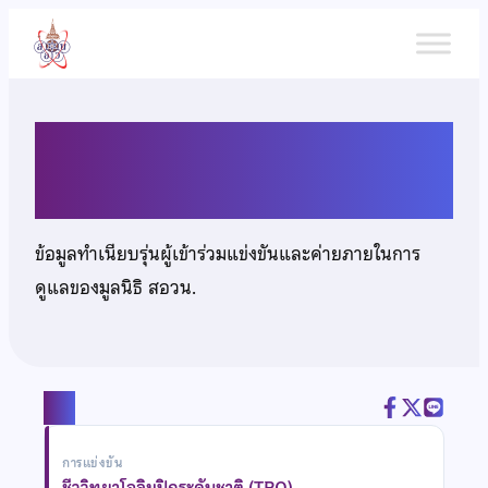
ข้าม
ไป
ยัง
เนื้อหา
นายวันอาทิตจวา นาแว
ข้อมูลทำเนียบรุ่นผู้เข้าร่วมแข่งขันและค่ายภายในการ
ดูแลของมูลนิธิ สอวน.
แชร์
การแข่งขัน
ชีววิทยาโอลิมปิกระดับชาติ (TBO)