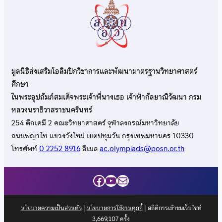
มูลนิธิส่งเสริมโอลิมปิกวิชาการและพัฒนามาตรฐานวิทยาศาสตร์
ศึกษา
ในพระอุปถัมภ์สมเด็จพระเจ้าพี่นางเธอ เจ้าฟ้ากัลยาณิวัฒนา กรม
หลวงนราธิวาสราชนครินทร์
254 ตึกเคมี 2 คณะวิทยาศาสตร์ จุฬาลงกรณ์มหาวิทยาลัย
ถนนพญาไท แขวงวังใหม่ เขตปทุมวัน กรุงเทพมหานคร 10330
โทรศัพท์
0 2252 8916
อีเมล
ac.olympiads@posn.or.th
Facebook
YouTube
Mail
นโยบายความเป็นส่วนตัว
|
นโยบายการใช้งานคุกกี้
| สถิติการเข้าชมเว็บไซต์
3,669,107
ครั้ง