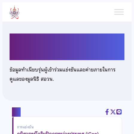
ข้าม
ไป
ยัง
เนื้อหา
นายวัชรพงษ์ วงษ์แก้ว
ข้อมูลทำเนียบรุ่นผู้เข้าร่วมแข่งขันและค่ายภายในการ
ดูแลของมูลนิธิ สอวน.
แชร์
การแข่งขัน
ภูมิศาสตร์โอลิมปิกกระหว่างประเทศ (iGeo)