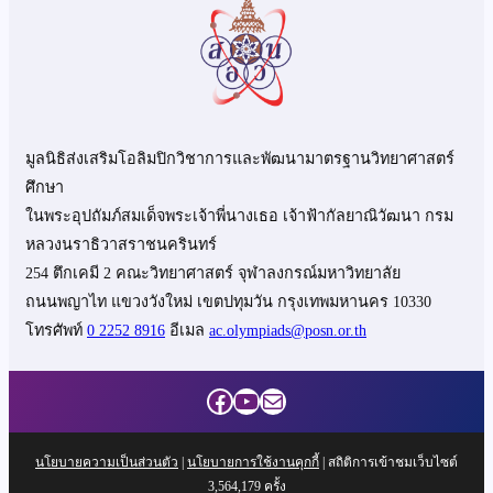
มูลนิธิส่งเสริมโอลิมปิกวิชาการและพัฒนามาตรฐานวิทยาศาสตร์
ศึกษา
ในพระอุปถัมภ์สมเด็จพระเจ้าพี่นางเธอ เจ้าฟ้ากัลยาณิวัฒนา กรม
หลวงนราธิวาสราชนครินทร์
254 ตึกเคมี 2 คณะวิทยาศาสตร์ จุฬาลงกรณ์มหาวิทยาลัย
ถนนพญาไท แขวงวังใหม่ เขตปทุมวัน กรุงเทพมหานคร 10330
โทรศัพท์
0 2252 8916
อีเมล
ac.olympiads@posn.or.th
Facebook
YouTube
Mail
นโยบายความเป็นส่วนตัว
|
นโยบายการใช้งานคุกกี้
| สถิติการเข้าชมเว็บไซต์
3,564,179
ครั้ง