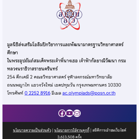
มูลนิธิส่งเสริมโอลิมปิกวิชาการและพัฒนามาตรฐานวิทยาศาสตร์
ศึกษา
ในพระอุปถัมภ์สมเด็จพระเจ้าพี่นางเธอ เจ้าฟ้ากัลยาณิวัฒนา กรม
หลวงนราธิวาสราชนครินทร์
254 ตึกเคมี 2 คณะวิทยาศาสตร์ จุฬาลงกรณ์มหาวิทยาลัย
ถนนพญาไท แขวงวังใหม่ เขตปทุมวัน กรุงเทพมหานคร 10330
โทรศัพท์
0 2252 8916
อีเมล
ac.olympiads@posn.or.th
Facebook
YouTube
Mail
นโยบายความเป็นส่วนตัว
|
นโยบายการใช้งานคุกกี้
| สถิติการเข้าชมเว็บไซต์
3,613,508
ครั้ง