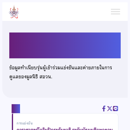
ข้าม
ไป
ยัง
เนื้อหา
นางสาววัชราภรณ์ วสุวัฏฏกุล
ข้อมูลทำเนียบรุ่นผู้เข้าร่วมแข่งขันและค่ายภายในการ
ดูแลของมูลนิธิ สอวน.
แชร์
การแข่งขัน
ดาราศาสตร์โอลิมปิกระดับชาติ ระดับมัธยมศึกษาตอน