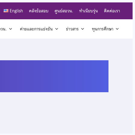
English
คลังข้อสอบ
ศูนย์สอวน.
ทำเนียบรุ่น
ติดต่อเรา
สอวน.
ค่ายและการแข่งขัน
ข่าวสาร
ทุนการศึกษา