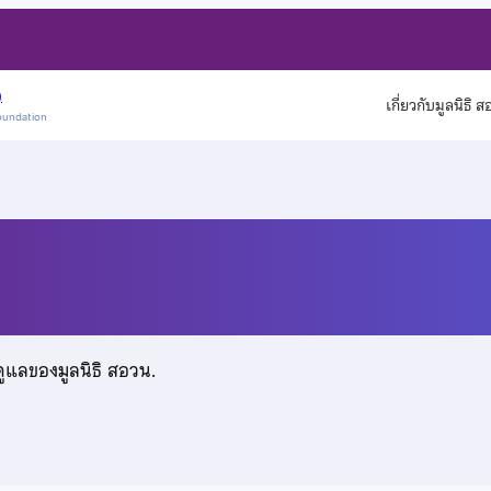
)
เกี่ยวกับมูลนิธิ 
oundation
ดูแลของมูลนิธิ สอวน.