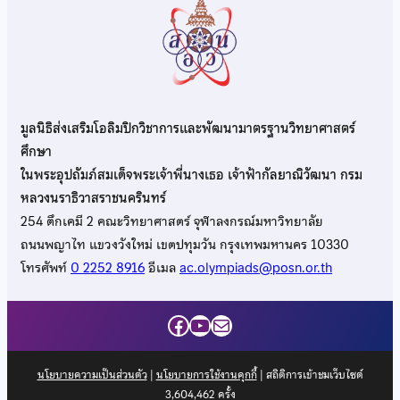
มูลนิธิส่งเสริมโอลิมปิกวิชาการและพัฒนามาตรฐานวิทยาศาสตร์
ศึกษา
ในพระอุปถัมภ์สมเด็จพระเจ้าพี่นางเธอ เจ้าฟ้ากัลยาณิวัฒนา กรม
หลวงนราธิวาสราชนครินทร์
254 ตึกเคมี 2 คณะวิทยาศาสตร์ จุฬาลงกรณ์มหาวิทยาลัย
ถนนพญาไท แขวงวังใหม่ เขตปทุมวัน กรุงเทพมหานคร 10330
โทรศัพท์
0 2252 8916
อีเมล
ac.olympiads@posn.or.th
Facebook
YouTube
Mail
นโยบายความเป็นส่วนตัว
|
นโยบายการใช้งานคุกกี้
| สถิติการเข้าชมเว็บไซต์
3,604,462
ครั้ง