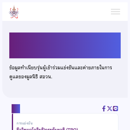
ข้าม
ไป
ยัง
เนื้อหา
นางสาวตุลยกมล เดชวงศ์ญา
ข้อมูลทำเนียบรุ่นผู้เข้าร่วมแข่งขันและค่ายภายในการ
ดูแลของมูลนิธิ สอวน.
แชร์
การแข่งขัน
ชีววิทยาโอลิมปิกระดับชาติ (TBO)