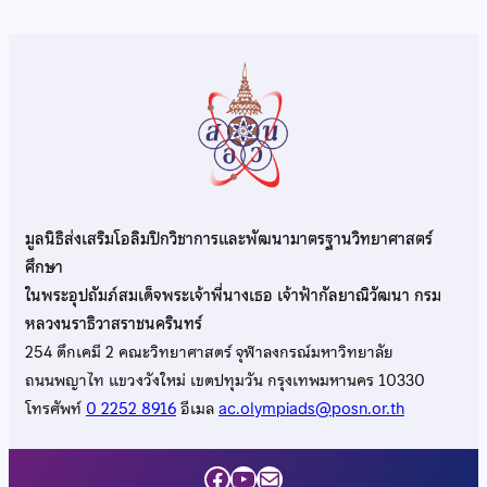
มูลนิธิส่งเสริมโอลิมปิกวิชาการและพัฒนามาตรฐานวิทยาศาสตร์
ศึกษา
ในพระอุปถัมภ์สมเด็จพระเจ้าพี่นางเธอ เจ้าฟ้ากัลยาณิวัฒนา กรม
หลวงนราธิวาสราชนครินทร์
254 ตึกเคมี 2 คณะวิทยาศาสตร์ จุฬาลงกรณ์มหาวิทยาลัย
ถนนพญาไท แขวงวังใหม่ เขตปทุมวัน กรุงเทพมหานคร 10330
โทรศัพท์
0 2252 8916
อีเมล
ac.olympiads@posn.or.th
Facebook
YouTube
Mail