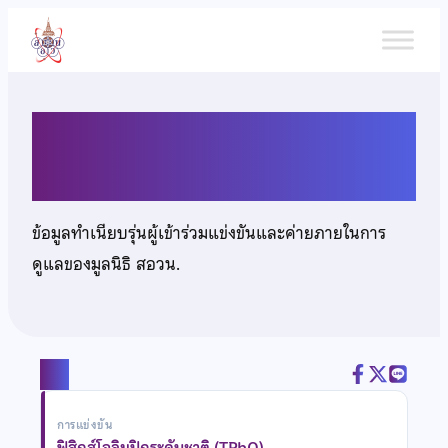
ข้าม
ไป
ยัง
เนื้อหา
นายตรัณ อนุสรณ์
ข้อมูลทำเนียบรุ่นผู้เข้าร่วมแข่งขันและค่ายภายในการ
ดูแลของมูลนิธิ สอวน.
แชร์
การแข่งขัน
ฟิสิกส์โอลิมปิกระดับชาติ (TPhO)