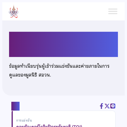
ข้าม
ไป
ยัง
เนื้อหา
นายอติคุณ ออไอศูรย์
ข้อมูลทำเนียบรุ่นผู้เข้าร่วมแข่งขันและค่ายภายในการ
ดูแลของมูลนิธิ สอวน.
แชร์
การแข่งขัน
คอมพิวเตอร์โอลิมปิกระดับชาติ (TOI)