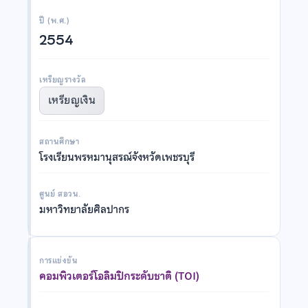
ปี (พ.ศ.)
2554
เหรียญรางวัล
เหรียญเงิน
สถานศึกษา
โรงเรียนพรหมานุสรณ์จังหวัดเพชรบุรี
ศูนย์ สอวน.
มหาวิทยาลัยศิลปากร
การแข่งขัน
คอมพิวเตอร์โอลิมปิกระดับชาติ (TOI)