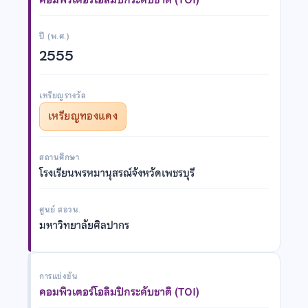
ปี (พ.ศ.)
2555
เหรียญรางวัล
เหรียญทองแดง
สถานศึกษา
โรงเรียนพรหมานุสรณ์จังหวัดเพชรบุรี
ศูนย์ สอวน.
มหาวิทยาลัยศิลปากร
การแข่งขัน
คอมพิวเตอร์โอลิมปิกระดับชาติ (TOI)