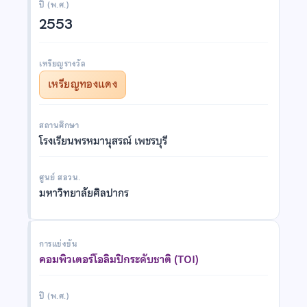
ปี (พ.ศ.)
2553
เหรียญรางวัล
เหรียญทองแดง
สถานศึกษา
โรงเรียนพรหมานุสรณ์ เพชรบุรี
ศูนย์ สอวน.
มหาวิทยาลัยศิลปากร
การแข่งขัน
คอมพิวเตอร์โอลิมปิกระดับชาติ (TOI)
ปี (พ.ศ.)