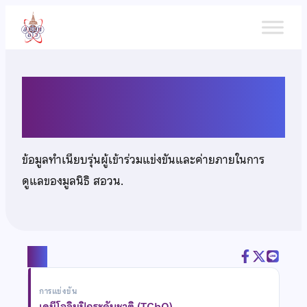
ข้าม
ไป
ยัง
เนื้อหา
นายทยากร ตั้งศรีวงศ์
ข้อมูลทำเนียบรุ่นผู้เข้าร่วมแข่งขันและค่ายภายในการ
ดูแลของมูลนิธิ สอวน.
แชร์
การแข่งขัน
เคมีโอลิมปิกระดับชาติ (TChO)