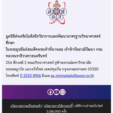
มูลนิธิส่งเสริมโอลิมปิกวิชาการและพัฒนามาตรฐานวิทยาศาสตร์
ศึกษา
ในพระอุปถัมภ์สมเด็จพระเจ้าพี่นางเธอ เจ้าฟ้ากัลยาณิวัฒนา กรม
หลวงนราธิวาสราชนครินทร์
254 ตึกเคมี 2 คณะวิทยาศาสตร์ จุฬาลงกรณ์มหาวิทยาลัย
ถนนพญาไท แขวงวังใหม่ เขตปทุมวัน กรุงเทพมหานคร 10330
โทรศัพท์
0 2252 8916
อีเมล
ac.olympiads@posn.or.th
Facebook
YouTube
Mail
นโยบายความเป็นส่วนตัว
|
นโยบายการใช้งานคุกกี้
| สถิติการเข้าชมเว็บไซต์
3,586,900
ครั้ง