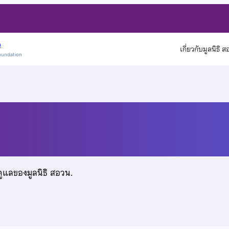
)
เกี่ยวกับมูลนิธิ 
oundation
ดูแลของมูลนิธิ สอวน.