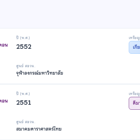
ปี (พ.ศ.)
เหรียญ
าตอน
2552
เกี
ศูนย์ สอวน.
จุฬาลงกรณ์มหาวิทยาลัย
ปี (พ.ศ.)
เหรียญ
าตอน
2551
ดีม
ศูนย์ สอวน.
สมาคมดาราศาสตร์ไทย