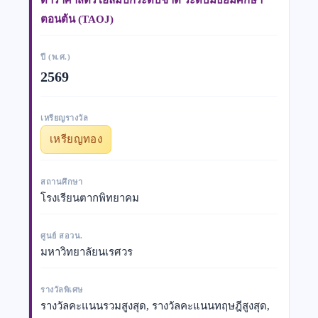
ตอนต้น (TAOJ)
ปี (พ.ศ.)
2569
เหรียญรางวัล
เหรียญทอง
สถานศึกษา
โรงเรียนตากพิทยาคม
ศูนย์ สอวน.
มหาวิทยาลัยนเรศวร
รางวัลพิเศษ
รางวัลคะแนนรวมสูงสุด, รางวัลคะแนนทฤษฎีสูงสุด,