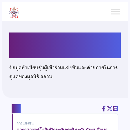
ข้าม
ไป
ยัง
เนื้อหา
นายธุวานันท์ จินดา
ข้อมูลทำเนียบรุ่นผู้เข้าร่วมแข่งขันและค่ายภายในการ
ดูแลของมูลนิธิ สอวน.
แชร์
การแข่งขัน
ดาราศาสตร์โอลิมปิกระดับชาติ ระดับมัธยมศึกษา