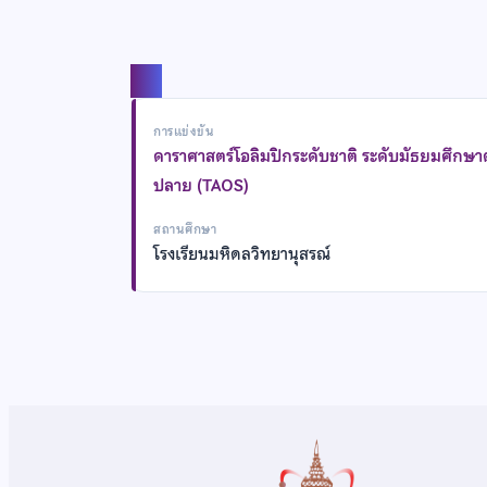
แชร์
การแข่งขัน
ดาราศาสตร์โอลิมปิกระดับชาติ ระดับมัธยมศึกษ
ปลาย (TAOS)
สถานศึกษา
โรงเรียนมหิดลวิทยานุสรณ์