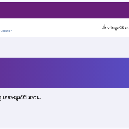
)
เกี่ยวกับมูลนิธิ 
oundation
ดูแลของมูลนิธิ สอวน.