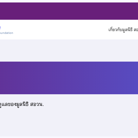
)
เกี่ยวกับมูลนิธิ 
oundation
ดูแลของมูลนิธิ สอวน.