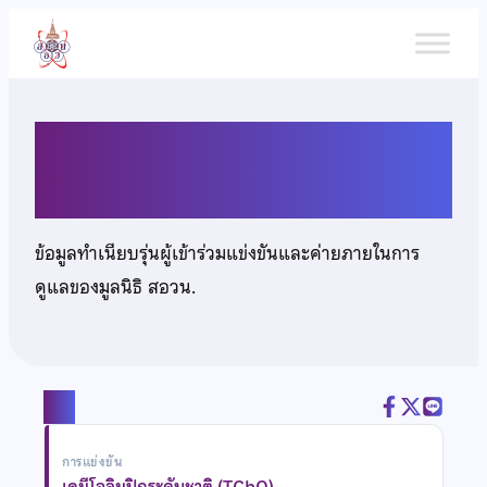
ข้าม
ไป
ยัง
เนื้อหา
นายทรรศนะ วรรณพิณ
ข้อมูลทำเนียบรุ่นผู้เข้าร่วมแข่งขันและค่ายภายในการ
ดูแลของมูลนิธิ สอวน.
แชร์
การแข่งขัน
เคมีโอลิมปิกระดับชาติ (TChO)