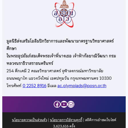
มูลนิธิส่งเสริมโอลิมปิกวิชาการและพัฒนามาตรฐานวิทยาศาสตร์
ศึกษา
ในพระอุปถัมภ์สมเด็จพระเจ้าพี่นางเธอ เจ้าฟ้ากัลยาณิวัฒนา กรม
หลวงนราธิวาสราชนครินทร์
254 ตึกเคมี 2 คณะวิทยาศาสตร์ จุฬาลงกรณ์มหาวิทยาลัย
ถนนพญาไท แขวงวังใหม่ เขตปทุมวัน กรุงเทพมหานคร 10330
โทรศัพท์
0 2252 8916
อีเมล
ac.olympiads@posn.or.th
Facebook
YouTube
Mail
นโยบายความเป็นส่วนตัว
|
นโยบายการใช้งานคุกกี้
| สถิติการเข้าชมเว็บไซต์
3,623,616
ครั้ง