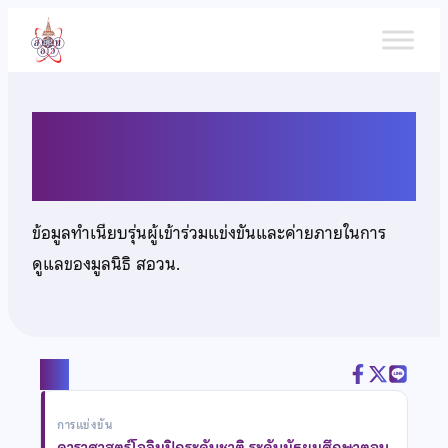
ข้าม
ไป
ยัง
เนื้อหา
นายธรรมชาติ ด่านวันดี
ข้อมูลทำเนียบรุ่นผู้เข้าร่วมแข่งขันและค่ายภายในการ
ดูแลของมูลนิธิ สอวน.
แชร์
การแข่งขัน
ดาราศาสตร์โอลิมปิกระดับชาติ ระดับมัธยมศึกษาตอน