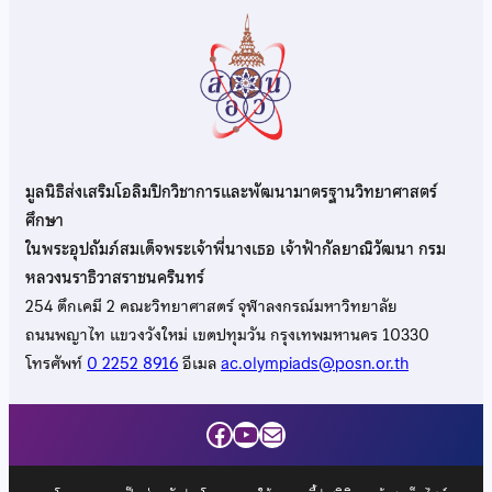
มูลนิธิส่งเสริมโอลิมปิกวิชาการและพัฒนามาตรฐานวิทยาศาสตร์
ศึกษา
ในพระอุปถัมภ์สมเด็จพระเจ้าพี่นางเธอ เจ้าฟ้ากัลยาณิวัฒนา กรม
หลวงนราธิวาสราชนครินทร์
254 ตึกเคมี 2 คณะวิทยาศาสตร์ จุฬาลงกรณ์มหาวิทยาลัย
ถนนพญาไท แขวงวังใหม่ เขตปทุมวัน กรุงเทพมหานคร 10330
โทรศัพท์
0 2252 8916
อีเมล
ac.olympiads@posn.or.th
Facebook
YouTube
Mail