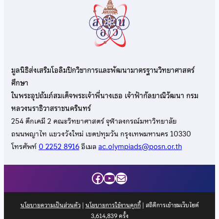
มูลนิธิส่งเสริมโอลิมปิกวิชาการและพัฒนามาตรฐานวิทยาศาสตร์
ศึกษา
ในพระอุปถัมภ์สมเด็จพระเจ้าพี่นางเธอ เจ้าฟ้ากัลยาณิวัฒนา กรม
หลวงนราธิวาสราชนครินทร์
254 ตึกเคมี 2 คณะวิทยาศาสตร์ จุฬาลงกรณ์มหาวิทยาลัย
ถนนพญาไท แขวงวังใหม่ เขตปทุมวัน กรุงเทพมหานคร 10330
โทรศัพท์
0 2252 8916
อีเมล
ac.olympiads@posn.or.th
Facebook
YouTube
Mail
นโยบายความเป็นส่วนตัว
|
นโยบายการใช้งานคุกกี้
| สถิติการเข้าชมเว็บไซต์
3,614,839
ครั้ง