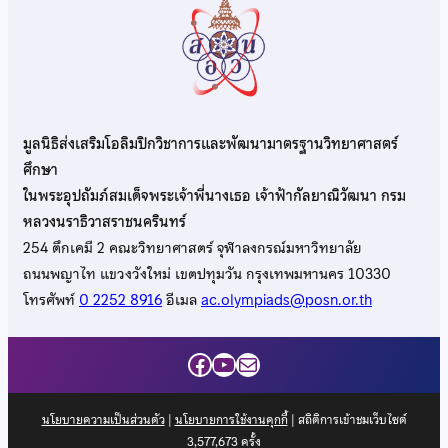
มูลนิธิส่งเสริมโอลิมปิกวิชาการและพัฒนามาตรฐานวิทยาศาสตร์
ศึกษา
ในพระอุปถัมภ์สมเด็จพระเจ้าพี่นางเธอ เจ้าฟ้ากัลยาณิวัฒนา กรม
หลวงนราธิวาสราชนครินทร์
254 ตึกเคมี 2 คณะวิทยาศาสตร์ จุฬาลงกรณ์มหาวิทยาลัย
ถนนพญาไท แขวงวังใหม่ เขตปทุมวัน กรุงเทพมหานคร 10330
โทรศัพท์
0 2252 8916
อีเมล
ac.olympiads@posn.or.th
Facebook
YouTube
Mail
นโยบายความเป็นส่วนตัว
|
นโยบายการใช้งานคุกกี้
| สถิติการเข้าชมเว็บไซต์
3,577,673
ครั้ง