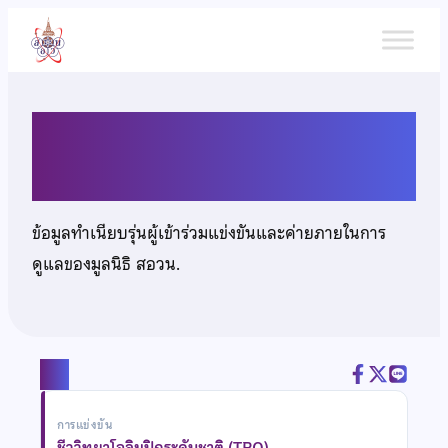
ข้าม
ไป
ยัง
เนื้อหา
นายธนวินท์ ดวงจันทร์
ข้อมูลทำเนียบรุ่นผู้เข้าร่วมแข่งขันและค่ายภายในการ
ดูแลของมูลนิธิ สอวน.
แชร์
การแข่งขัน
ชีววิทยาโอลิมปิกระดับชาติ (TBO)