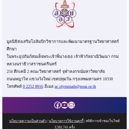
มูลนิธิส่งเสริมโอลิมปิกวิชาการและพัฒนามาตรฐานวิทยาศาสตร์
ศึกษา
ในพระอุปถัมภ์สมเด็จพระเจ้าพี่นางเธอ เจ้าฟ้ากัลยาณิวัฒนา กรม
หลวงนราธิวาสราชนครินทร์
254 ตึกเคมี 2 คณะวิทยาศาสตร์ จุฬาลงกรณ์มหาวิทยาลัย
ถนนพญาไท แขวงวังใหม่ เขตปทุมวัน กรุงเทพมหานคร 10330
โทรศัพท์
0 2252 8916
อีเมล
ac.olympiads@posn.or.th
Facebook
YouTube
Mail
นโยบายความเป็นส่วนตัว
|
นโยบายการใช้งานคุกกี้
| สถิติการเข้าชมเว็บไซต์
3,581,741
ครั้ง