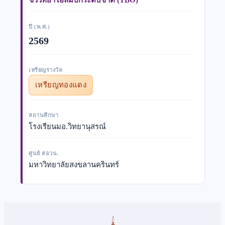
ปี (พ.ศ.)
2569
เหรียญรางวัล
เหรียญทองแดง
สถานศึกษา
โรงเรียนมอ.วิทยานุสรณ์
ศูนย์ สอวน.
มหาวิทยาลัยสงขลานครินทร์