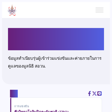
ข้าม
ไป
ยัง
เนื้อหา
นายธนวัฒน์ ทิพย์สงคราม
ข้อมูลทำเนียบรุ่นผู้เข้าร่วมแข่งขันและค่ายภายในการ
ดูแลของมูลนิธิ สอวน.
แชร์
การแข่งขัน
ชีววิทยาโอลิมปิกระดับชาติ (TBO)