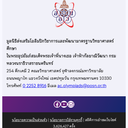
มูลนิธิส่งเสริมโอลิมปิกวิชาการและพัฒนามาตรฐานวิทยาศาสตร์
ศึกษา
ในพระอุปถัมภ์สมเด็จพระเจ้าพี่นางเธอ เจ้าฟ้ากัลยาณิวัฒนา กรม
หลวงนราธิวาสราชนครินทร์
254 ตึกเคมี 2 คณะวิทยาศาสตร์ จุฬาลงกรณ์มหาวิทยาลัย
ถนนพญาไท แขวงวังใหม่ เขตปทุมวัน กรุงเทพมหานคร 10330
โทรศัพท์
0 2252 8916
อีเมล
ac.olympiads@posn.or.th
Facebook
YouTube
Mail
นโยบายความเป็นส่วนตัว
|
นโยบายการใช้งานคุกกี้
| สถิติการเข้าชมเว็บไซต์
3,626,427
ครั้ง