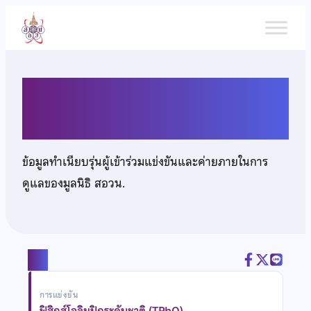
ข้าม
ไป
ยัง
เนื้อหา
นายธนวัฒน์ งามพัตราพันธุ์
ข้อมูลทำเนียบรุ่นผู้เข้าร่วมแข่งขันและค่ายภายในการ
ดูแลของมูลนิธิ สอวน.
แชร์
การแข่งขัน
ฟิสิกส์โอลิมปิกระดับชาติ (TPhO)