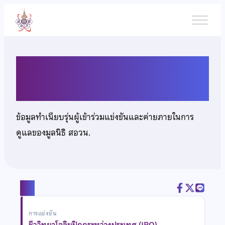
ข้าม
ไป
ยัง
เนื้อหา
นายธนวัฒน์ เหลืองสุขฤกษ์
ข้อมูลทำเนียบรุ่นผู้เข้าร่วมแข่งขันและค่ายภายในการ
ดูแลของมูลนิธิ สอวน.
แชร์
การแข่งขัน
ชีววิทยาโอลิมปิกกระหว่างประเทศ (IBO)