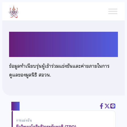
ข้าม
ไป
ยัง
เนื้อหา
นายธนวันต์ ตันติเวชวุฒิกุล
ข้อมูลทำเนียบรุ่นผู้เข้าร่วมแข่งขันและค่ายภายในการ
ดูแลของมูลนิธิ สอวน.
แชร์
การแข่งขัน
ชีววิทยาโอลิมปิกระดับชาติ (TBO)