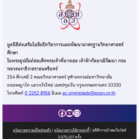
มูลนิธิส่งเสริมโอลิมปิกวิชาการและพัฒนามาตรฐานวิทยาศาสตร์
ศึกษา
ในพระอุปถัมภ์สมเด็จพระเจ้าพี่นางเธอ เจ้าฟ้ากัลยาณิวัฒนา กรม
หลวงนราธิวาสราชนครินทร์
254 ตึกเคมี 2 คณะวิทยาศาสตร์ จุฬาลงกรณ์มหาวิทยาลัย
ถนนพญาไท แขวงวังใหม่ เขตปทุมวัน กรุงเทพมหานคร 10330
โทรศัพท์
0 2252 8916
อีเมล
ac.olympiads@posn.or.th
Facebook
YouTube
Mail
นโยบายความเป็นส่วนตัว
|
นโยบายการใช้งานคุกกี้
| สถิติการเข้าชมเว็บไซต์
3,575,107
ครั้ง