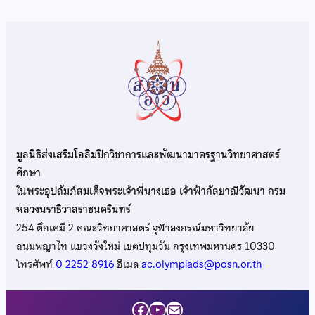
มูลนิธิส่งเสริมโอลิมปิกวิชาการและพัฒนามาตรฐานวิทยาศาสตร์
ศึกษา
ในพระอุปถัมภ์สมเด็จพระเจ้าพี่นางเธอ เจ้าฟ้ากัลยาณิวัฒนา กรม
หลวงนราธิวาสราชนครินทร์
254 ตึกเคมี 2 คณะวิทยาศาสตร์ จุฬาลงกรณ์มหาวิทยาลัย
ถนนพญาไท แขวงวังใหม่ เขตปทุมวัน กรุงเทพมหานคร 10330
โทรศัพท์
0 2252 8916
อีเมล
ac.olympiads@posn.or.th
Facebook
YouTube
Mail