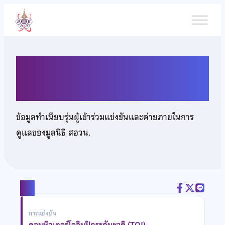
ข้าม
ไป
ยัง
เนื้อหา
นายธนวันต์ เปรมศรี
ข้อมูลทำเนียบรุ่นผู้เข้าร่วมแข่งขันและค่ายภายในการ
ดูแลของมูลนิธิ สอวน.
แชร์
การแข่งขัน
คอมพิวเตอร์โอลิมปิกระดับชาติ (TOI)