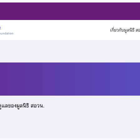
)
เกี่ยวกับมูลนิธิ 
oundation
ิรุทธ์
ดูแลของมูลนิธิ สอวน.