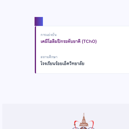
แชร์
การแข่งขัน
เคมีโอลิมปิกระดับชาติ (TChO)
สถานศึกษา
โรงเรียนร้อยเอ็ดวิทยาลัย