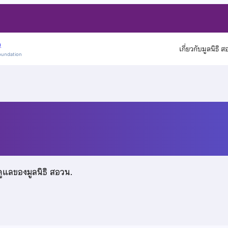
)
เกี่ยวกับมูลนิธิ 
oundation
ง
ดูแลของมูลนิธิ สอวน.