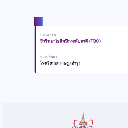
แชร์
การแข่งขัน
ชีววิทยาโอลิมปิกระดับชาติ (TBO)
สถานศึกษา
โรงเรียนชลราษฎรอำรุง