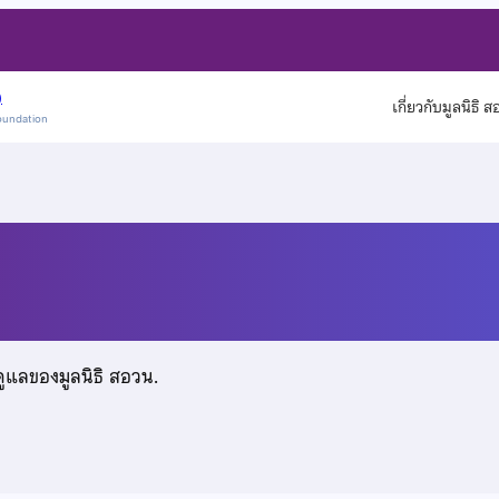
)
เกี่ยวกับมูลนิธิ 
oundation
ดูแลของมูลนิธิ สอวน.