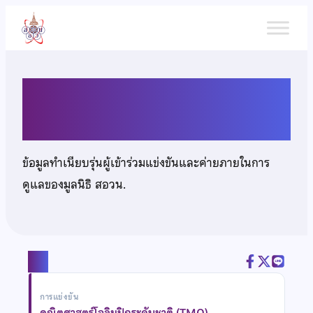
ข้าม
ไป
ยัง
เนื้อหา
นายธนทัต เดชะกุลกำจร
ข้อมูลทำเนียบรุ่นผู้เข้าร่วมแข่งขันและค่ายภายในการ
ดูแลของมูลนิธิ สอวน.
แชร์
การแข่งขัน
คณิตศาสตร์โอลิมปิกระดับชาติ (TMO)