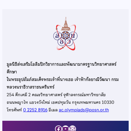
มูลนิธิส่งเสริมโอลิมปิกวิชาการและพัฒนามาตรฐานวิทยาศาสตร์
ศึกษา
ในพระอุปถัมภ์สมเด็จพระเจ้าพี่นางเธอ เจ้าฟ้ากัลยาณิวัฒนา กรม
หลวงนราธิวาสราชนครินทร์
254 ตึกเคมี 2 คณะวิทยาศาสตร์ จุฬาลงกรณ์มหาวิทยาลัย
ถนนพญาไท แขวงวังใหม่ เขตปทุมวัน กรุงเทพมหานคร 10330
โทรศัพท์
0 2252 8916
อีเมล
ac.olympiads@posn.or.th
Facebook
YouTube
Mail