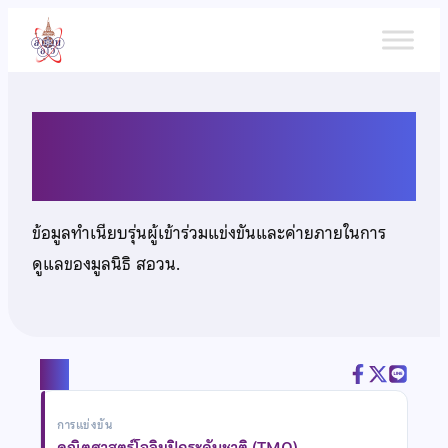
ข้าม
ไป
ยัง
เนื้อหา
นางสาวธนอร บำรุงเชาว์เกษม
ข้อมูลทำเนียบรุ่นผู้เข้าร่วมแข่งขันและค่ายภายในการ
ดูแลของมูลนิธิ สอวน.
แชร์
การแข่งขัน
คณิตศาสตร์โอลิมปิกระดับชาติ (TMO)