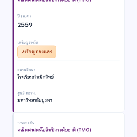
ปี (พ.ศ.)
2559
เหรียญรางวัล
เหรียญทองแดง
สถานศึกษา
โรงเรียนกำเนิดวิทย์
ศูนย์ สอวน.
มหาวิทยาลัยบูรพา
การแข่งขัน
คณิตศาสตร์โอลิมปิกระดับชาติ (TMO)