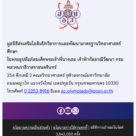
มูลนิธิส่งเสริมโอลิมปิกวิชาการและพัฒนามาตรฐานวิทยาศาสตร์
ศึกษา
ในพระอุปถัมภ์สมเด็จพระเจ้าพี่นางเธอ เจ้าฟ้ากัลยาณิวัฒนา กรม
หลวงนราธิวาสราชนครินทร์
254 ตึกเคมี 2 คณะวิทยาศาสตร์ จุฬาลงกรณ์มหาวิทยาลัย
ถนนพญาไท แขวงวังใหม่ เขตปทุมวัน กรุงเทพมหานคร 10330
โทรศัพท์
0 2252 8916
อีเมล
ac.olympiads@posn.or.th
Facebook
YouTube
Mail
นโยบายความเป็นส่วนตัว
|
นโยบายการใช้งานคุกกี้
| สถิติการเข้าชมเว็บไซต์
3,642,050
ครั้ง