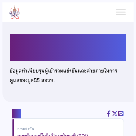
ข้าม
ไป
ยัง
เนื้อหา
นายธนปวีณ์ พระจันทร์
ข้อมูลทำเนียบรุ่นผู้เข้าร่วมแข่งขันและค่ายภายในการ
ดูแลของมูลนิธิ สอวน.
แชร์
การแข่งขัน
คอมพิวเตอร์โอลิมปิกระดับชาติ (TOI)