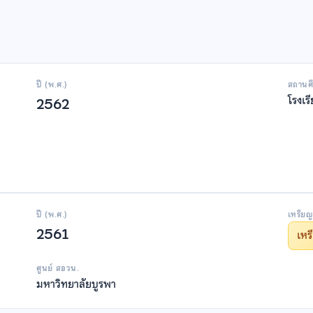
ปี (พ.ศ.)
สถานศ
โรงเร
2562
ปี (พ.ศ.)
เหรียญ
2561
เห
ศูนย์ สอวน.
มหาวิทยาลัยบูรพา