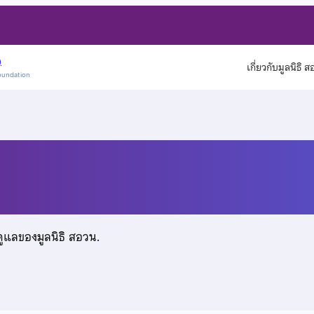
)
เกี่ยวกับมูลนิธิ 
oundation
ดูแลของมูลนิธิ สอวน.