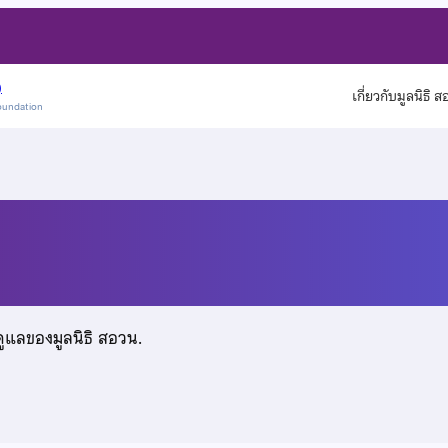
)
เกี่ยวกับมูลนิธิ 
oundation
รัตน์
ดูแลของมูลนิธิ สอวน.