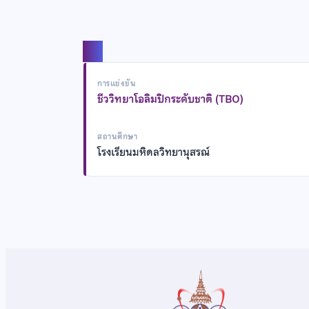
แชร์
การแข่งขัน
ชีววิทยาโอลิมปิกระดับชาติ (TBO)
สถานศึกษา
โรงเรียนมหิดลวิทยานุสรณ์