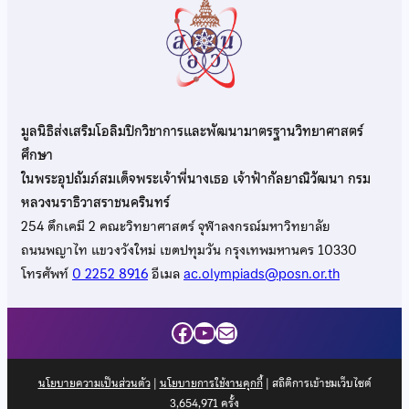
มูลนิธิส่งเสริมโอลิมปิกวิชาการและพัฒนามาตรฐานวิทยาศาสตร์
ศึกษา
ในพระอุปถัมภ์สมเด็จพระเจ้าพี่นางเธอ เจ้าฟ้ากัลยาณิวัฒนา กรม
หลวงนราธิวาสราชนครินทร์
254 ตึกเคมี 2 คณะวิทยาศาสตร์ จุฬาลงกรณ์มหาวิทยาลัย
ถนนพญาไท แขวงวังใหม่ เขตปทุมวัน กรุงเทพมหานคร 10330
โทรศัพท์
0 2252 8916
อีเมล
ac.olympiads@posn.or.th
Facebook
YouTube
Mail
นโยบายความเป็นส่วนตัว
|
นโยบายการใช้งานคุกกี้
| สถิติการเข้าชมเว็บไซต์
3,654,971
ครั้ง