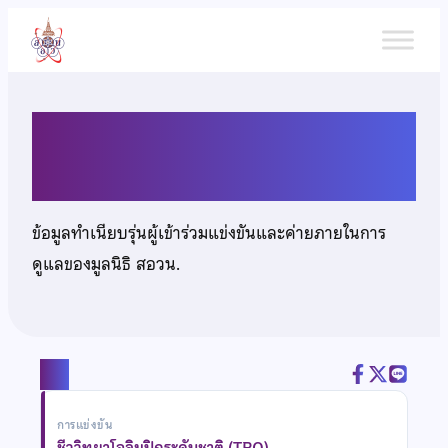
ข้าม
ไป
ยัง
เนื้อหา
นายธนพล วิทยาพิพัฒน์
ข้อมูลทำเนียบรุ่นผู้เข้าร่วมแข่งขันและค่ายภายในการ
ดูแลของมูลนิธิ สอวน.
แชร์
การแข่งขัน
ชีววิทยาโอลิมปิกระดับชาติ (TBO)