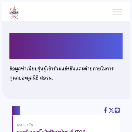
ข้าม
ไป
ยัง
เนื้อหา
นายธนพล ป้อมสุวรรณ
ข้อมูลทำเนียบรุ่นผู้เข้าร่วมแข่งขันและค่ายภายในการ
ดูแลของมูลนิธิ สอวน.
แชร์
การแข่งขัน
คอมพิวเตอร์โอลิมปิกระดับชาติ (TOI)