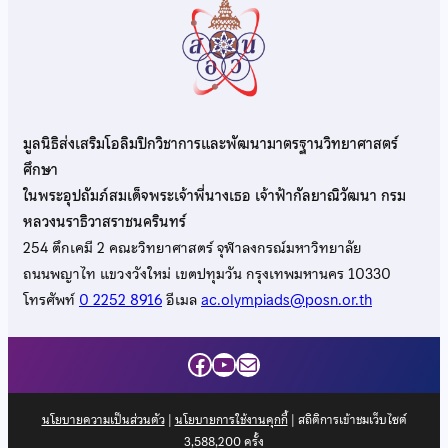
มูลนิธิส่งเสริมโอลิมปิกวิชาการและพัฒนามาตรฐานวิทยาศาสตร์
ศึกษา
ในพระอุปถัมภ์สมเด็จพระเจ้าพี่นางเธอ เจ้าฟ้ากัลยาณิวัฒนา กรม
หลวงนราธิวาสราชนครินทร์
254 ตึกเคมี 2 คณะวิทยาศาสตร์ จุฬาลงกรณ์มหาวิทยาลัย
ถนนพญาไท แขวงวังใหม่ เขตปทุมวัน กรุงเทพมหานคร 10330
โทรศัพท์
0 2252 8916
อีเมล
ac.olympiads@posn.or.th
Facebook
YouTube
Mail
นโยบายความเป็นส่วนตัว
|
นโยบายการใช้งานคุกกี้
| สถิติการเข้าชมเว็บไซต์
3,588,200
ครั้ง