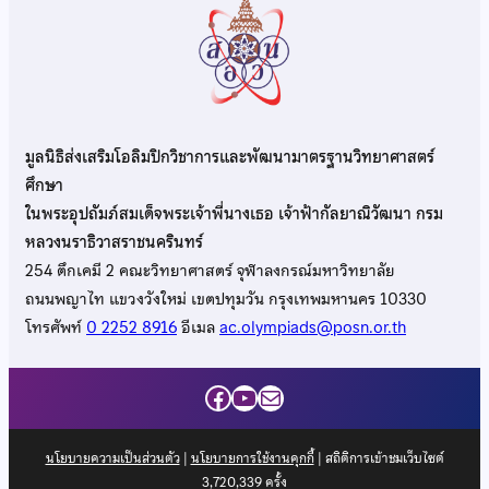
มูลนิธิส่งเสริมโอลิมปิกวิชาการและพัฒนามาตรฐานวิทยาศาสตร์
ศึกษา
ในพระอุปถัมภ์สมเด็จพระเจ้าพี่นางเธอ เจ้าฟ้ากัลยาณิวัฒนา กรม
หลวงนราธิวาสราชนครินทร์
254 ตึกเคมี 2 คณะวิทยาศาสตร์ จุฬาลงกรณ์มหาวิทยาลัย
ถนนพญาไท แขวงวังใหม่ เขตปทุมวัน กรุงเทพมหานคร 10330
โทรศัพท์
0 2252 8916
อีเมล
ac.olympiads@posn.or.th
Facebook
YouTube
Mail
นโยบายความเป็นส่วนตัว
|
นโยบายการใช้งานคุกกี้
| สถิติการเข้าชมเว็บไซต์
3,720,339
ครั้ง