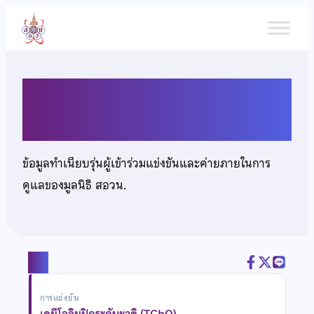
ข้าม
ไป
ยัง
เนื้อหา
นายธนพล อนันต์สารโสภณ
ข้อมูลทำเนียบรุ่นผู้เข้าร่วมแข่งขันและค่ายภายในการ
ดูแลของมูลนิธิ สอวน.
แชร์
การแข่งขัน
เคมีโอลิมปิกระดับชาติ (TChO)