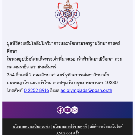
มูลนิธิส่งเสริมโอลิมปิกวิชาการและพัฒนามาตรฐานวิทยาศาสตร์
ศึกษา
ในพระอุปถัมภ์สมเด็จพระเจ้าพี่นางเธอ เจ้าฟ้ากัลยาณิวัฒนา กรม
หลวงนราธิวาสราชนครินทร์
254 ตึกเคมี 2 คณะวิทยาศาสตร์ จุฬาลงกรณ์มหาวิทยาลัย
ถนนพญาไท แขวงวังใหม่ เขตปทุมวัน กรุงเทพมหานคร 10330
โทรศัพท์
0 2252 8916
อีเมล
ac.olympiads@posn.or.th
Facebook
YouTube
Mail
นโยบายความเป็นส่วนตัว
|
นโยบายการใช้งานคุกกี้
| สถิติการเข้าชมเว็บไซต์
3,602,661
ครั้ง