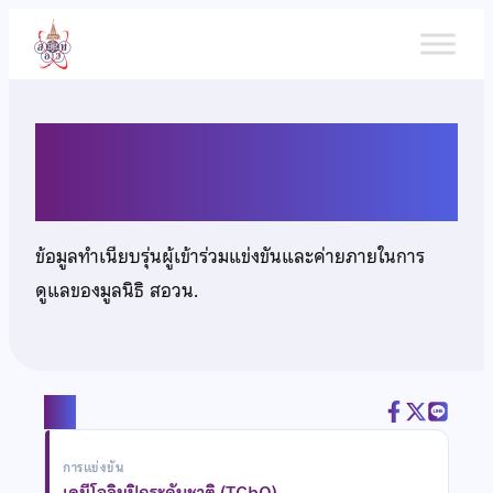
ข้าม
ไป
ยัง
เนื้อหา
นายธนพล คำหล้า
ข้อมูลทำเนียบรุ่นผู้เข้าร่วมแข่งขันและค่ายภายในการ
ดูแลของมูลนิธิ สอวน.
แชร์
การแข่งขัน
เคมีโอลิมปิกระดับชาติ (TChO)