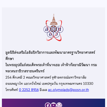
มูลนิธิส่งเสริมโอลิมปิกวิชาการและพัฒนามาตรฐานวิทยาศาสตร์
ศึกษา
ในพระอุปถัมภ์สมเด็จพระเจ้าพี่นางเธอ เจ้าฟ้ากัลยาณิวัฒนา กรม
หลวงนราธิวาสราชนครินทร์
254 ตึกเคมี 2 คณะวิทยาศาสตร์ จุฬาลงกรณ์มหาวิทยาลัย
ถนนพญาไท แขวงวังใหม่ เขตปทุมวัน กรุงเทพมหานคร 10330
โทรศัพท์
0 2252 8916
อีเมล
ac.olympiads@posn.or.th
Facebook
YouTube
Mail