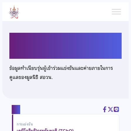
ข้าม
ไป
ยัง
เนื้อหา
นายธนภัทร เรืองสาตรา
ข้อมูลทำเนียบรุ่นผู้เข้าร่วมแข่งขันและค่ายภายในการ
ดูแลของมูลนิธิ สอวน.
แชร์
การแข่งขัน
เคมีโอลิมปิกระดับชาติ (TChO)